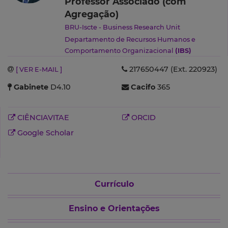
Professor Associado (com
Agregação)
BRU-Iscte - Business Research Unit
Departamento de Recursos Humanos e
Comportamento Organizacional
(IBS)
217650447 (Ext. 220923)
[ VER E-MAIL ]
Gabinete
D4.10
Cacifo
365
CIÊNCIAVITAE
ORCID
Google Scholar
Currículo
Ensino e Orientações