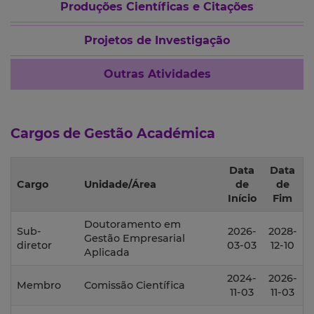
Produções Científicas e Citações
Projetos de Investigação
Outras Atividades
Cargos de Gestão Académica
Data
Data
Cargo
Unidade/Área
de
de
Início
Fim
Doutoramento em
Sub-
2026-
2028-
Gestão Empresarial
diretor
03-03
12-10
Aplicada
2024-
2026-
Membro
Comissão Científica
11-03
11-03