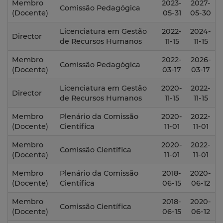
Membro
2023-
2027-
Comissão Pedagógica
(Docente)
05-31
05-30
Licenciatura em Gestão
2022-
2024-
Director
de Recursos Humanos
11-15
11-15
Membro
2022-
2026-
Comissão Pedagógica
(Docente)
03-17
03-17
Licenciatura em Gestão
2020-
2022-
Director
de Recursos Humanos
11-15
11-15
Membro
Plenário da Comissão
2020-
2022-
(Docente)
Científica
11-01
11-01
Membro
2020-
2022-
Comissão Científica
(Docente)
11-01
11-01
Membro
Plenário da Comissão
2018-
2020-
(Docente)
Científica
06-15
06-12
Membro
2018-
2020-
Comissão Científica
(Docente)
06-15
06-12