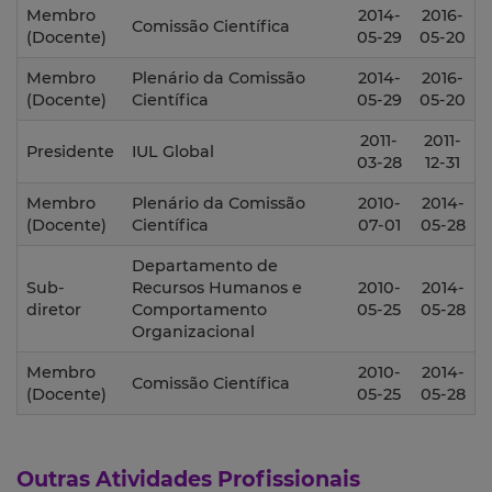
Membro
2014-
2016-
Comissão Científica
(Docente)
05-29
05-20
Membro
Plenário da Comissão
2014-
2016-
(Docente)
Científica
05-29
05-20
2011-
2011-
Presidente
IUL Global
03-28
12-31
Membro
Plenário da Comissão
2010-
2014-
(Docente)
Científica
07-01
05-28
Departamento de
Sub-
Recursos Humanos e
2010-
2014-
diretor
Comportamento
05-25
05-28
Organizacional
Membro
2010-
2014-
Comissão Científica
(Docente)
05-25
05-28
Outras Atividades Profissionais