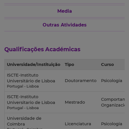
Media
Outras Atividades
Qualificações Académicas
Universidade/Instituição
Tipo
Curso
ISCTE-Instituto
Doutoramento
Psicologia
Universitário de Lisboa
Portugal - Lisboa
ISCTE-Instituto
Comportame
Mestrado
Universitario de Lisboa
Organizacion
Portugal - Lisboa
Universidade de
Licenciatura
Psicologia
Coimbra