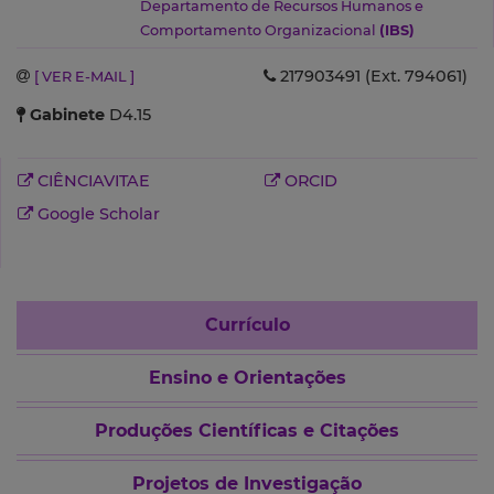
Departamento de Recursos Humanos e
Comportamento Organizacional
(IBS)
217903491 (Ext. 794061)
[ VER E-MAIL ]
Gabinete
D4.15
CIÊNCIAVITAE
ORCID
Google Scholar
Currículo
Ensino e Orientações
Produções Científicas e Citações
Projetos de Investigação