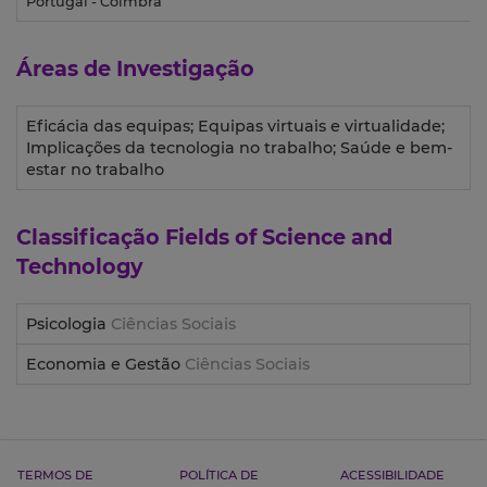
Portugal - Coimbra
Áreas de Investigação
Eficácia das equipas; Equipas virtuais e virtualidade;
Implicações da tecnologia no trabalho; Saúde e bem-
estar no trabalho
Classificação
Fields of Science and
Technology
Psicologia
Ciências Sociais
Economia e Gestão
Ciências Sociais
TERMOS DE
POLÍTICA DE
ACESSIBILIDADE