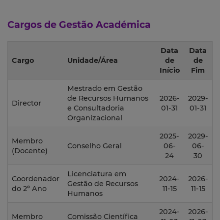
Cargos de Gestão Académica
Data
Data
Cargo
Unidade/Área
de
de
Início
Fim
Mestrado em Gestão
de Recursos Humanos
2026-
2029-
Director
e Consultadoria
01-31
01-31
Organizacional
2025-
2029-
Membro
Conselho Geral
06-
06-
(Docente)
24
30
Licenciatura em
Coordenador
2024-
2026-
Gestão de Recursos
do 2º Ano
11-15
11-15
Humanos
2024-
2026-
Membro
Comissão Científica