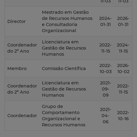
11-03
11-03
Mestrado em Gestão
de Recursos Humanos
2024-
2026-
Director
e Consultadoria
01-31
01-31
Organizacional
Licenciatura em
Coordenador
2022-
2024-
Gestão de Recursos
do 2º Ano
11-15
11-15
Humanos
2022-
2026-
Membro
Comissão Científica
10-03
10-02
Licenciatura em
2021-
Coordenador
2022-
Gestão de Recursos
09-
do 2º Ano
11-15
Humanos
09
Grupo de
2021-
Comportamento
2022-
Coordenador
04-
Organizacional e
10-16
06
Recursos Humanos