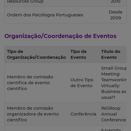
Resources Group
2010
Desde
Ordem dos Psicólogos Portugueses
2009
Organização/Coordenação de Eventos
Tipo de
Tipo de
Título do
Organização/Coordenação
Evento
Evento
Small Group
Meeting:
Membro de comissão
Outro Tipo
Teamworking
científica de evento
de Evento
Virtually:
científico
Business as
usual?
Membro de comissão
INGRoup
organizadora de evento
Conferência
Annual
científico
Conference
EAWOP’s