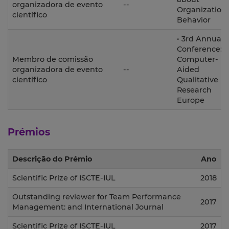
organizadora de evento
--
Organization
científico
Behavior
• 3rd Annual
Conference:
Membro de comissão
Computer-
organizadora de evento
--
Aided
científico
Qualitative
Research
Europe
Prémios
Descrição do Prémio
Ano
Scientific Prize of ISCTE-IUL
2018
Outstanding reviewer for Team Performance
2017
Management: and International Journal
Scientific Prize of ISCTE-IUL
2017