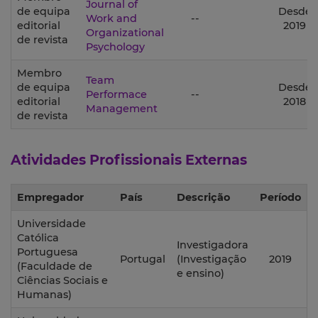
Journal of
de equipa
Desde
Work and
--
editorial
2019
Organizational
de revista
Psychology
Membro
Team
de equipa
Desde
Performace
--
editorial
2018
Management
de revista
Atividades Profissionais Externas
Empregador
País
Descrição
Período
Universidade
Católica
Investigadora
Portuguesa
Portugal
(Investigação
2019
(Faculdade de
e ensino)
Ciências Sociais e
Humanas)