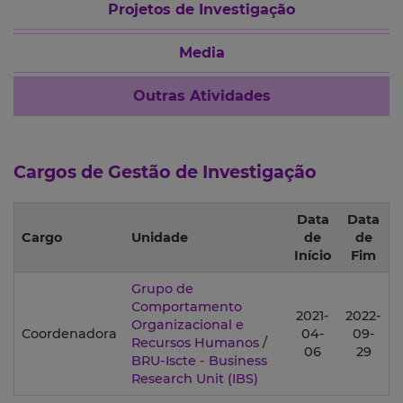
Projetos de Investigação
Media
Outras Atividades
Cargos de Gestão de Investigação
Data
Data
Cargo
Unidade
de
de
Início
Fim
Grupo de
Comportamento
2021-
2022-
Organizacional e
Coordenadora
04-
09-
Recursos Humanos
/
06
29
BRU-Iscte - Business
Research Unit
(IBS)