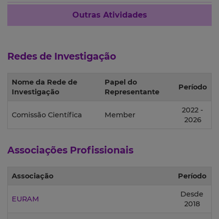
Outras Atividades
Redes de Investigação
Nome da Rede de
Papel do
Período
Investigação
Representante
2022 -
Comissão Científica
Member
2026
Associações Profissionais
Associação
Período
Desde
EURAM
2018