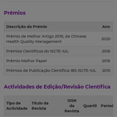
Prémios
Descrição do Prémio
Ano
Prêmio de Melhor Artigo 2019, da Chinese
2020
Health Quality Management
Prémios Científicos do ISCTE-IUL
2016
Prêmio Melhor Papel
2016
Prémios de Publicação Científica IBS ISCTE-IUL
2015
Actividades de Edição/Revisão Científica
ISSN
Tipo de
Título da
da
Quartil
Período
Actividade
Revista
Revista