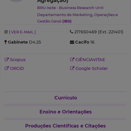
Agregação)
BRU-Iscte - Business Research Unit
Departamento de Marketing, Operações e
Gestão Geral
(IBS)
217650469 (Ext. 221401)
[ VER E-MAIL ]
Gabinete
D4.25
Cacifo
16
Scopus
CIÊNCIAVITAE
ORCID
Google Scholar
Currículo
Ensino e Orientações
Produções Científicas e Citações