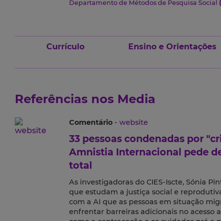
Departamento de Métodos de Pesquisa Social
Currículo
Ensino e Orientações
Referências nos Media
Comentário
-
website
33 pessoas condenadas por "cr
Amnistia Internacional pede d
total
As investigadoras do CIES-Iscte, Sónia Pint
que estudam a justiça social e reprodutiv
com a AI que as pessoas em situação migr
enfrentar barreiras adicionais no acesso 