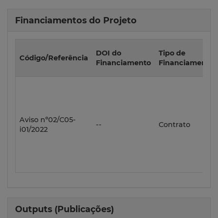
Financiamentos do Projeto
DOI do
Tipo de
Código/Referência
Financiamento
Financiamento
Aviso nº02/C05-
--
Contrato
i01/2022
Outputs (Publicações)