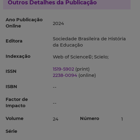
Outros Detalhes da Publicação
Ano Publicação
2024
Online
Sociedade Brasileira de História
Editora
da Educação
Indexação
Web of Science©; Scielo;
1519-5902
(print)
ISSN
2238-0094
(online)
ISBN
--
Factor de
--
Impacto
Volume
Número
24
1
Série