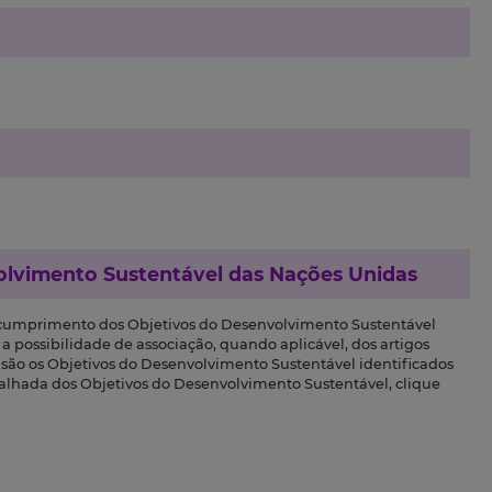
olvimento Sustentável das Nações Unidas
 cumprimento dos Objetivos do Desenvolvimento Sustentável
a possibilidade de associação, quando aplicável, dos artigos
s são os Objetivos do Desenvolvimento Sustentável identificados
talhada dos Objetivos do Desenvolvimento Sustentável, clique