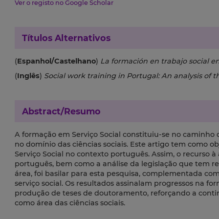
Ver o registo no Google Scholar
Títulos Alternativos
(
Espanhol/Castelhano
)
La formación en trabajo social en
(
Inglês
)
Social work training in Portugal: An analysis of th
Abstract/Resumo
A formação em Serviço Social constituiu-se no caminho
no domínio das ciências sociais. Este artigo tem como o
Serviço Social no contexto português. Assim, o recurso à 
português, bem como a análise da legislação que tem r
área, foi basilar para esta pesquisa, complementada co
serviço social. Os resultados assinalam progressos na f
produção de teses de doutoramento, reforçando a conti
como área das ciências sociais.