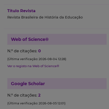
Título Revista
Revista Brasileira de História da Educação
Web of Science®
N.º de citações:
0
(Última verificação: 2026-08-04 12:28)
Ver o registo na Web of Science®
Google Scholar
N.º de citações:
2
(Última verificação: 2026-08-05 12:01)