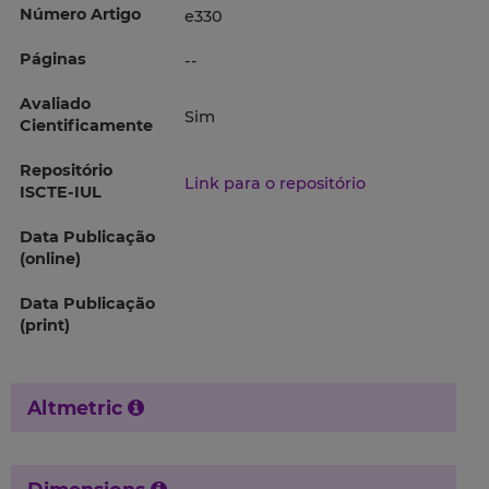
Número Artigo
e330
Páginas
--
Avaliado
Sim
Cientificamente
Repositório
Link para o repositório
ISCTE-IUL
Data Publicação
(online)
Data Publicação
(print)
Altmetric