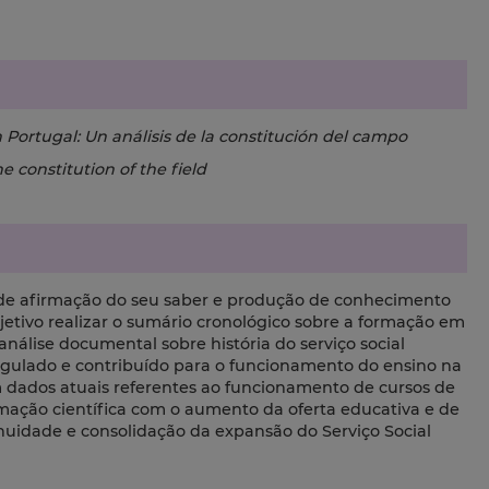
 Portugal: Un análisis de la constitución del campo
e constitution of the field
 de afirmação do seu saber e produção de conhecimento
bjetivo realizar o sumário cronológico sobre a formação em
análise documental sobre história do serviço social
egulado e contribuído para o funcionamento do ensino na
m dados atuais referentes ao funcionamento de cursos de
ormação científica com o aumento da oferta educativa e de
nuidade e consolidação da expansão do Serviço Social