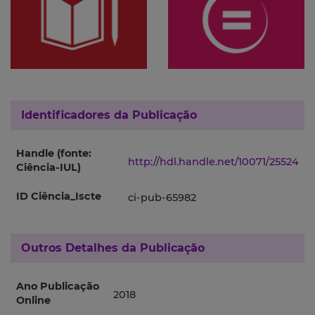
Identificadores da Publicação
Handle (fonte:
http://hdl.handle.net/10071/25524
Ciência-IUL)
ID Ciência_Iscte
ci-pub-65982
Outros Detalhes da Publicação
Ano Publicação
2018
Online