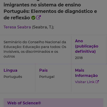
imigrantes no sistema de ensino
Português: Elementos de diagnóstico e
de reflexão
Teresa Seabra
(Seabra, T.);
Ano
Seminário do Conselho Nacional da
(publicação
Educação: Educação para todos: Os
definitiva)
invisíveis, os discriminados e os
outros
2018
Língua
País
Mais
Informação
Português
Portugal
Visitar Link
Web of Science®