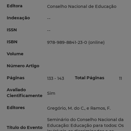
Editora
Conselho Nacional de Educação
Indexação
--
ISSN
--
ISBN
978-989-8841-23-0 (online)
Volume
Número Artigo
Páginas
Total Páginas
133 - 143
11
Avaliado
Sim
Cientificamente
Editores
Gregório, M. do C., e Ramos, F.
Seminário do Conselho Nacional da
Educação: Educação para todos: Os
Título do Evento