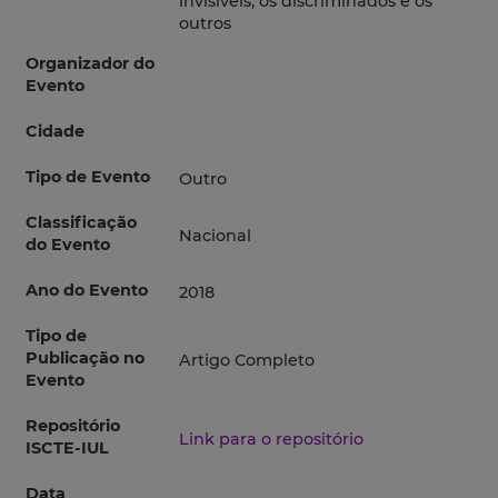
invisíveis, os discriminados e os
outros
Organizador do
Evento
Cidade
Tipo de Evento
Outro
Classificação
Nacional
do Evento
Ano do Evento
2018
Tipo de
Publicação no
Artigo Completo
Evento
Repositório
Link para o repositório
ISCTE-IUL
Data