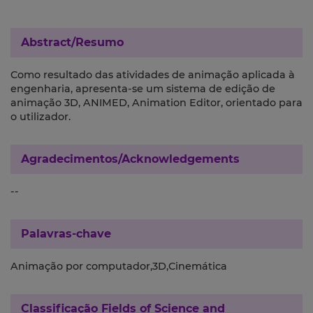
Abstract/Resumo
Como resultado das atividades de animação aplicada à
engenharia, apresenta-se um sistema de edição de
animação 3D, ANIMED, Animation Editor, orientado para
o utilizador.
Agradecimentos/Acknowledgements
--
Palavras-chave
Animação por computador,3D,Cinemática
Classificação
Fields of Science and