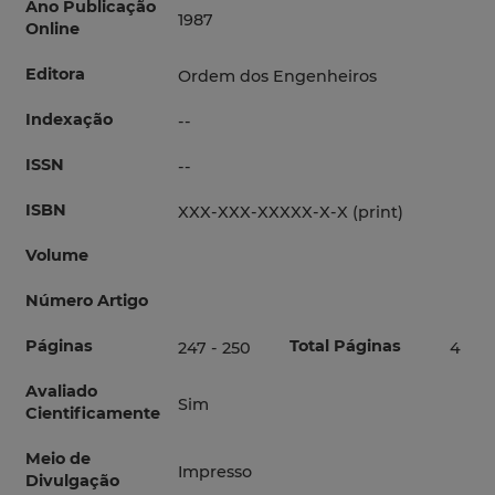
Ano Publicação
1987
Online
Editora
Ordem dos Engenheiros
Indexação
--
ISSN
--
ISBN
XXX-XXX-XXXXX-X-X (print)
Volume
Número Artigo
Páginas
Total Páginas
247 - 250
4
Avaliado
Sim
Cientificamente
Meio de
Impresso
Divulgação