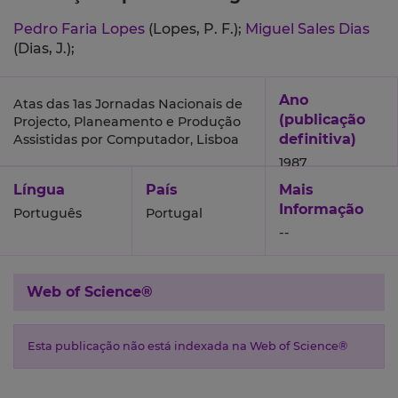
Pedro Faria Lopes
(Lopes, P. F.);
Miguel Sales Dias
(Dias, J.);
Ano
Atas das 1as Jornadas Nacionais de
(publicação
Projecto, Planeamento e Produção
definitiva)
Assistidas por Computador, Lisboa
1987
Língua
País
Mais
Informação
Português
Portugal
--
Web of Science®
Esta publicação não está indexada na Web of Science®