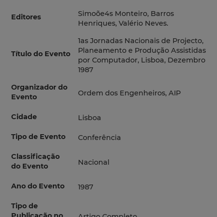
Simoõe4s Monteiro, Barros
Editores
Henriques, Valério Neves.
1as Jornadas Nacionais de Projecto,
Planeamento e Produção Assistidas
Título do Evento
por Computador, Lisboa, Dezembro
1987
Organizador do
Ordem dos Engenheiros, AIP
Evento
Cidade
Lisboa
Tipo de Evento
Conferência
Classificação
Nacional
do Evento
Ano do Evento
1987
Tipo de
Publicação no
Artigo Completo