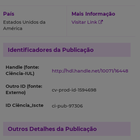
País
Mais Informação
Estados Unidos da
Visitar Link
América
Identificadores da Publicação
Handle (fonte:
http://hdl.handle.net/10071/16448
Ciência-IUL)
Outro ID (fonte:
cv-prod-id-1594698
Externo)
ID Ciência_Iscte
ci-pub-97306
Outros Detalhes da Publicação