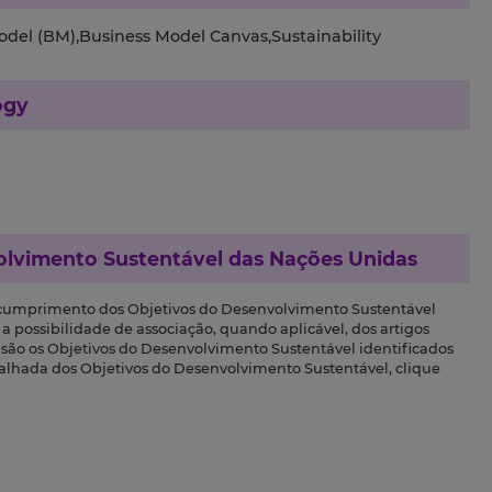
Model (BM),Business Model Canvas,Sustainability
ogy
olvimento Sustentável das Nações Unidas
 cumprimento dos Objetivos do Desenvolvimento Sustentável
a possibilidade de associação, quando aplicável, dos artigos
s são os Objetivos do Desenvolvimento Sustentável identificados
talhada dos Objetivos do Desenvolvimento Sustentável, clique