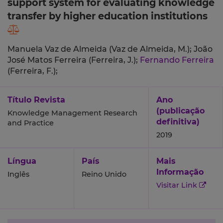
support system for evaluating knowledge
transfer by higher education institutions
Manuela Vaz de Almeida (Vaz de Almeida, M.);
João
José Matos Ferreira (Ferreira, J.);
Fernando Ferreira
(Ferreira, F.);
Título Revista
Ano
(publicação
Knowledge Management Research
definitiva)
and Practice
2019
Língua
País
Mais
Informação
Inglês
Reino Unido
Visitar Link