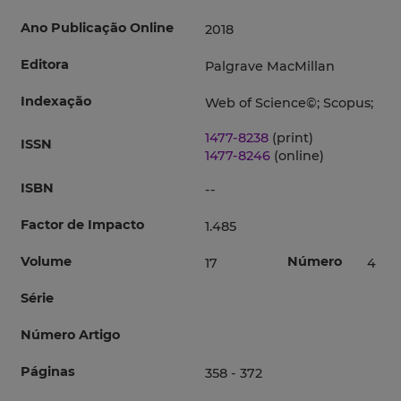
Ano Publicação Online
2018
Editora
Palgrave MacMillan
Indexação
Web of Science©; Scopus;
1477-8238
(print)
ISSN
1477-8246
(online)
ISBN
--
Factor de Impacto
1.485
Volume
Número
17
4
Série
Número Artigo
Páginas
358 - 372