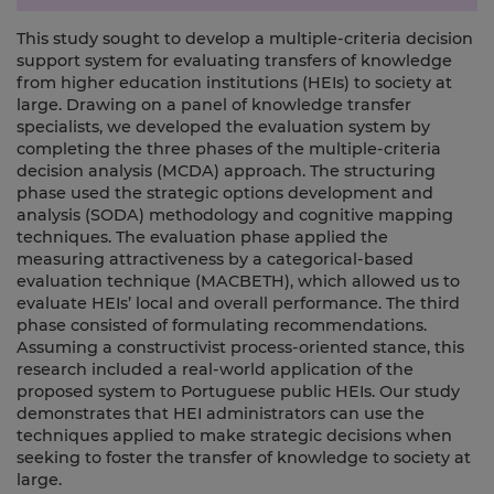
This study sought to develop a multiple-criteria decision
support system for evaluating transfers of knowledge
from higher education institutions (HEIs) to society at
large. Drawing on a panel of knowledge transfer
specialists, we developed the evaluation system by
completing the three phases of the multiple-criteria
decision analysis (MCDA) approach. The structuring
phase used the strategic options development and
analysis (SODA) methodology and cognitive mapping
techniques. The evaluation phase applied the
measuring attractiveness by a categorical-based
evaluation technique (MACBETH), which allowed us to
evaluate HEIs’ local and overall performance. The third
phase consisted of formulating recommendations.
Assuming a constructivist process-oriented stance, this
research included a real-world application of the
proposed system to Portuguese public HEIs. Our study
demonstrates that HEI administrators can use the
techniques applied to make strategic decisions when
seeking to foster the transfer of knowledge to society at
large.