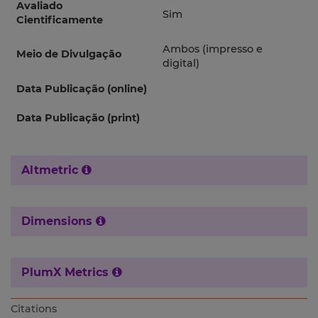
Avaliado
Sim
Cientificamente
Ambos (impresso e
Meio de Divulgação
digital)
Data Publicação (online)
Data Publicação (print)
Altmetric
Dimensions
PlumX Metrics
Citations