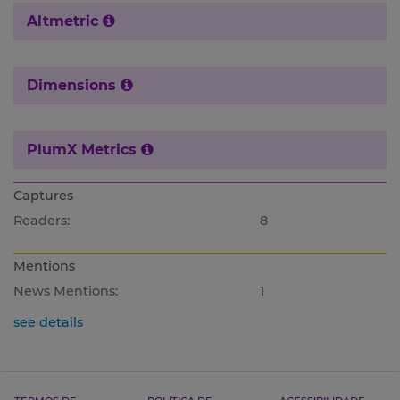
Altmetric
Dimensions
PlumX Metrics
Captures
Readers:
8
Mentions
News Mentions:
1
see details