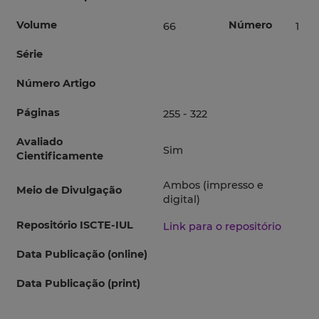
Volume
Número
66
1
Série
Número Artigo
Páginas
255 - 322
Avaliado
Sim
Cientificamente
Ambos (impresso e
Meio de Divulgação
digital)
Repositório ISCTE-IUL
Link para o repositório
Data Publicação (online)
Data Publicação (print)