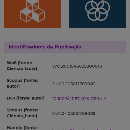
Identificadores da Publicação
WoS (fonte:
WOS:001546035800001
Ciência_Iscte)
Scopus (fonte:
2-s2.0-105012769089
autor)
DOI (fonte: autor)
10.1007/s11187-025-01104-4
Scopus (fonte:
2-s2.0-105012769089
Ciência_Iscte)
Handle (fonte: