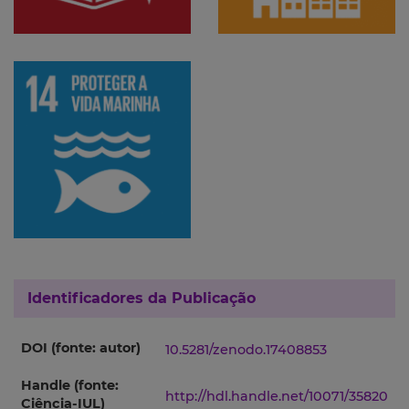
Identificadores da Publicação
DOI (fonte: autor)
10.5281/zenodo.17408853
Handle (fonte:
http://hdl.handle.net/10071/35820
Ciência-IUL)