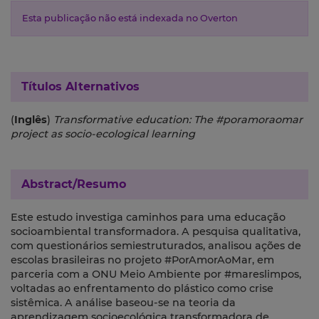
Esta publicação não está indexada no Overton
Títulos Alternativos
(
Inglês
)
Transformative education: The #poramoraomar
project as socio-ecological learning
Abstract/Resumo
Este estudo investiga caminhos para uma educação
socioambiental transformadora. A pesquisa qualitativa,
com questionários semiestruturados, analisou ações de
escolas brasileiras no projeto #PorAmorAoMar, em
parceria com a ONU Meio Ambiente por #mareslimpos,
voltadas ao enfrentamento do plástico como crise
sistêmica. A análise baseou-se na teoria da
aprendizagem socioecológica transformadora de