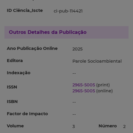
ID Ciência_Iscte
ci-pub-114421
Outros Detalhes da Publicação
Ano Publicação Online
2025
Editora
Parole Socioambiental
Indexação
--
2965-5005
(print)
ISSN
2965-5005
(online)
ISBN
--
Factor de Impacto
--
Volume
Número
3
2