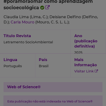
#poramoraomar como aprendizagem
socioecológica
Claudia Lima (Lima, C.);
Deisiane Delfino (Delfino,
D.);
Carla Mouro
(Mouro, C. S. L. L.);
Título Revista
Ano
(publicação
Letramento SocioAmbiental
definitiva)
2025
Língua
País
Mais
Informação
Português
Brasil
Visitar Link
Web of Science®
Esta publicação não está indexada na Web of Science®