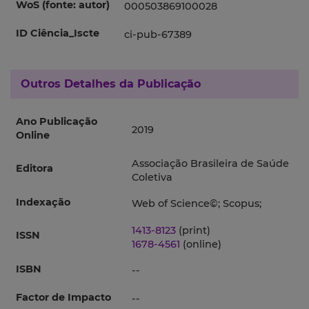
WoS (fonte: autor)
000503869100028
ID Ciência_Iscte
ci-pub-67389
Outros Detalhes da Publicação
Ano Publicação
2019
Online
Associação Brasileira de Saúde
Editora
Coletiva
Indexação
Web of Science©; Scopus;
1413-8123
(print)
ISSN
1678-4561
(online)
ISBN
--
Factor de Impacto
--