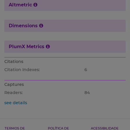
Altmetric
Dimensions
PlumX Metrics
Citations
Citation Indexes:
6
Captures
Readers:
84
see details
TERMOS DE
POLÍTICA DE
ACESSIBILIDADE