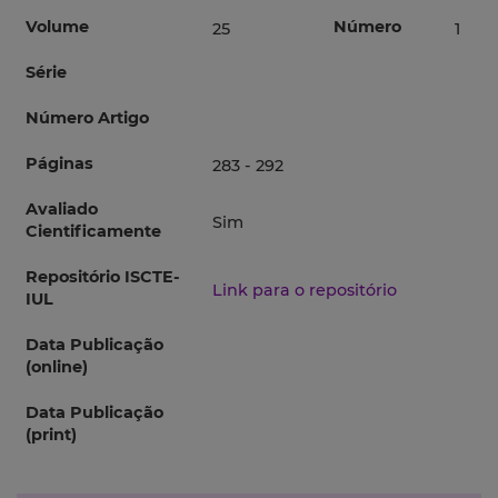
Volume
Número
25
1
Série
Número Artigo
Páginas
283 - 292
Avaliado
Sim
Cientificamente
Repositório ISCTE-
Link para o repositório
IUL
Data Publicação
(online)
Data Publicação
(print)