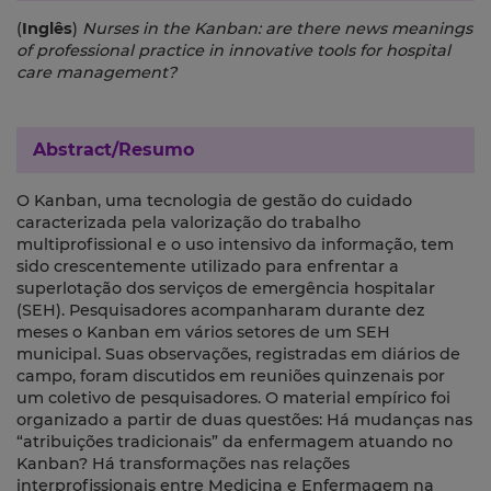
(
Inglês
)
Nurses in the Kanban: are there news meanings
of professional practice in innovative tools for hospital
care management?
Abstract/Resumo
O Kanban, uma tecnologia de gestão do cuidado
caracterizada pela valorização do trabalho
multiprofissional e o uso intensivo da informação, tem
sido crescentemente utilizado para enfrentar a
superlotação dos serviços de emergência hospitalar
(SEH). Pesquisadores acompanharam durante dez
meses o Kanban em vários setores de um SEH
municipal. Suas observações, registradas em diários de
campo, foram discutidos em reuniões quinzenais por
um coletivo de pesquisadores. O material empírico foi
organizado a partir de duas questões: Há mudanças nas
“atribuições tradicionais” da enfermagem atuando no
Kanban? Há transformações nas relações
interprofissionais entre Medicina e Enfermagem na