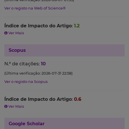
Ver o registo na Web of Science®
Índice de Impacto do Artigo
:
1.2
Ver Mais
Scopus
N.º de citações:
10
(Última verificação: 2026-07-31 22:58)
Ver o registo na Scopus
Índice de Impacto do Artigo
:
0.6
Ver Mais
Google Scholar