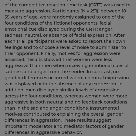
of the competitive reaction time task (CRTT) was used to
measure aggression. Participants (N = 251), between 18-
35 years of age, were randomly assigned to one of the
four conditions of the fictional opponents’ facial
emotional cue displayed during the CRTT: anger,
sadness, neutral, or absence of facial expression. After
each trial, participants were asked to report their own
feelings and to choose a level of noise to administer to
their opponent. Finally, motives for aggression were
assessed. Results showed that women were less
aggressive than men when receiving emotional cues of
sadness and anger from the sender. In contrast, no
gender differences occurred when a neutral expression
was displayed or in the absence of any expression. In
addition, men displayed similar levels of aggression
across the four conditions, whereas women were more
aggressive in both neutral and no feedback conditions
than in the sad and anger conditions. Instrumental
motives contributed to explaining the overall gender
differences in aggression. These results suggest
important moderator and mediator factors of gender
differences in aggressive behavior.