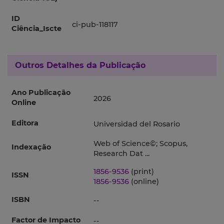
ID
ci-pub-118117
Ciência_Iscte
Outros Detalhes da Publicação
Ano Publicação
2026
Online
Editora
Universidad del Rosario
Web of Science©; Scopus,
Indexação
Research Dat ...
1856-9536
(print)
ISSN
1856-9536
(online)
ISBN
--
Factor de Impacto
--