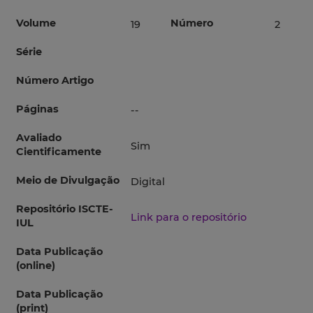
Volume
Número
19
2
Série
Número Artigo
Páginas
--
Avaliado
Sim
Cientificamente
Meio de Divulgação
Digital
Repositório ISCTE-
Link para o repositório
IUL
Data Publicação
(online)
Data Publicação
(print)