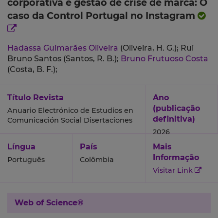
corporativa e gestão de crise de marca: O
caso da Control Portugal no Instagram
Hadassa Guimarães Oliveira
(Oliveira, H. G.);
Rui
Bruno Santos (Santos, R. B.);
Bruno Frutuoso Costa
(Costa, B. F.);
Título Revista
Ano
(publicação
Anuario Electrónico de Estudios en
definitiva)
Comunicación Social Disertaciones
2026
Língua
País
Mais
Informação
Português
Colômbia
Visitar Link
Web of Science®