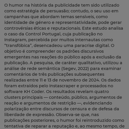
O humor na história da publicidade tem sido utilizado
como estratégia de persuasão; contudo, o seu uso em
campanhas que abordam temas sensíveis, como
identidade de género e representatividade, pode gerar
controvérsias éticas e reputacionais. Este estudo analisa
o caso da Control Portugal, cuja publicação no
Instagram, percebida por muitos internautas como
“transfóbica”, desencadeou uma paracrise digital. O
objetivo é compreender os padrões discursivos
emergentes nas reações do público após a exclusão da
publicação. A pesquisa, de caráter qualitativo, utilizou a
análise de rede semântica (Segev, 2022) para examinar
comentários de três publicações subsequentes
realizadas entre 11 e 13 de novembro de 2024. Os dados
foram extraídos pelo Instascraper e processados no
software KH Coder. Os resultados revelam quatro
clusters principais — conteúdo, público, argumentos de
reação e argumentos de restrição —, evidenciando
polarização entre discursos de censura e de defesa da
liberdade de expressão. Observa-se que, nas
publicações posteriores, o humor foi reintroduzido como
tentativa de reparar a reputação e, ao mesmo tempo, de