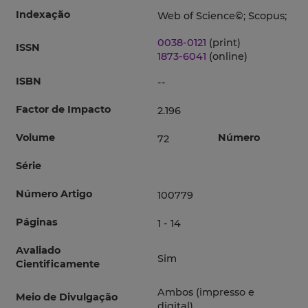
Indexação
Web of Science©; Scopus;
0038-0121
(print)
ISSN
1873-6041
(online)
ISBN
--
Factor de Impacto
2.196
Volume
Número
72
Série
Número Artigo
100779
Páginas
1 - 14
Avaliado
Sim
Cientificamente
Ambos (impresso e
Meio de Divulgação
digital)