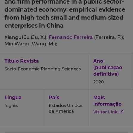
and firm performance in a public sector-
dominated economy: empirical evidence
from high-tech small and medium-sized
enterprises in China
Xiangui Ju (Ju, X.);
Fernando Ferreira
(Ferreira, F.);
Min Wang (Wang, M.);
Título Revista
Ano
(publicação
Socio-Economic Planning Sciences
definitiva)
2020
Língua
País
Mais
Informação
Inglês
Estados Unidos
da América
Visitar Link