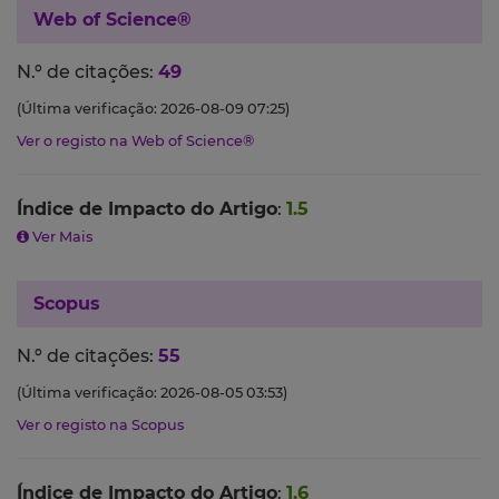
Web of Science®
N.º de citações:
49
(Última verificação: 2026-08-09 07:25)
Ver o registo na Web of Science®
Índice de Impacto do Artigo
:
1.5
Ver Mais
Scopus
N.º de citações:
55
(Última verificação: 2026-08-05 03:53)
Ver o registo na Scopus
Índice de Impacto do Artigo
:
1.6