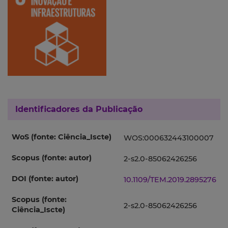
Identificadores da Publicação
WoS (fonte: Ciência_Iscte)
WOS:000632443100007
Scopus (fonte: autor)
2-s2.0-85062426256
DOI (fonte: autor)
10.1109/TEM.2019.2895276
Scopus (fonte:
2-s2.0-85062426256
Ciência_Iscte)