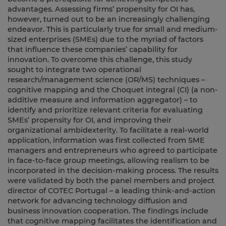
advantages. Assessing firms’ propensity for OI has,
however, turned out to be an increasingly challenging
endeavor. This is particularly true for small and medium-
sized enterprises (SMEs) due to the myriad of factors
that influence these companies’ capability for
innovation. To overcome this challenge, this study
sought to integrate two operational
research/management science (OR/MS) techniques –
cognitive mapping and the Choquet integral (CI) (a non-
additive measure and information aggregator) – to
identify and prioritize relevant criteria for evaluating
SMEs’ propensity for OI, and improving their
organizational ambidexterity. To facilitate a real-world
application, information was first collected from SME
managers and entrepreneurs who agreed to participate
in face-to-face group meetings, allowing realism to be
incorporated in the decision-making process. The results
were validated by both the panel members and project
director of COTEC Portugal – a leading think-and-action
network for advancing technology diffusion and
business innovation cooperation. The findings include
that cognitive mapping facilitates the identification and