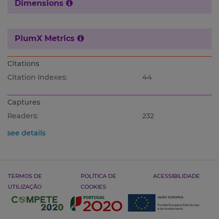
Dimensions
PlumX Metrics
Citations
Citation Indexes:
44
Captures
Readers:
232
see details
TERMOS DE
POLÍTICA DE
ACESSIBILIDADE
UTILIZAÇÃO
COOKIES