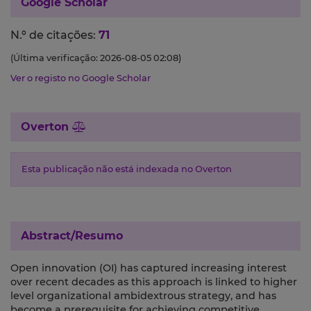
Google Scholar
N.º de citações:
71
(Última verificação: 2026-08-05 02:08)
Ver o registo no Google Scholar
Overton
Esta publicação não está indexada no Overton
Abstract/Resumo
Open innovation (OI) has captured increasing interest
over recent decades as this approach is linked to higher
level organizational ambidextrous strategy, and has
become a prerequisite for achieving competitive