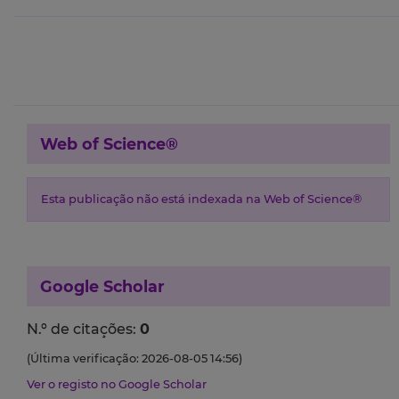
Web of Science®
Esta publicação não está indexada na Web of Science®
Google Scholar
N.º de citações:
0
(Última verificação: 2026-08-05 14:56)
Ver o registo no Google Scholar