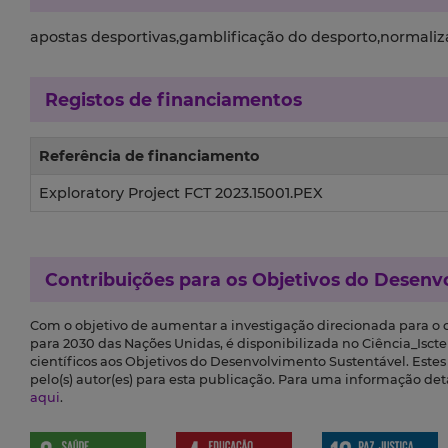
apostas desportivas,gamblificação do desporto,normaliz
Registos de financiamentos
Referência de financiamento
Exploratory Project FCT 2023.15001.PEX
Contribuições para os
Objetivos do Desenv
Com o objetivo de aumentar a investigação direcionada para o
para 2030 das Nações Unidas, é disponibilizada no Ciência_Iscte 
científicos aos Objetivos do Desenvolvimento Sustentável. Este
pelo(s) autor(es) para esta publicação. Para uma informação de
aqui
.