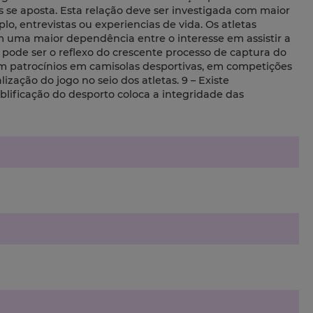
 se aposta. Esta relação deve ser investigada com maior
o, entrevistas ou experiencias de vida. Os atletas
 uma maior dependência entre o interesse em assistir a
 pode ser o reflexo do crescente processo de captura do
em patrocínios em camisolas desportivas, em competições
ação do jogo no seio dos atletas. 9 – Existe
lificação do desporto coloca a integridade das