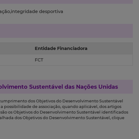
ação,integridade desportiva
Entidade Financiadora
FCT
olvimento Sustentável das Nações Unidas
 cumprimento dos Objetivos do Desenvolvimento Sustentável
a possibilidade de associação, quando aplicável, dos artigos
s são os Objetivos do Desenvolvimento Sustentável identificados
talhada dos Objetivos do Desenvolvimento Sustentável, clique