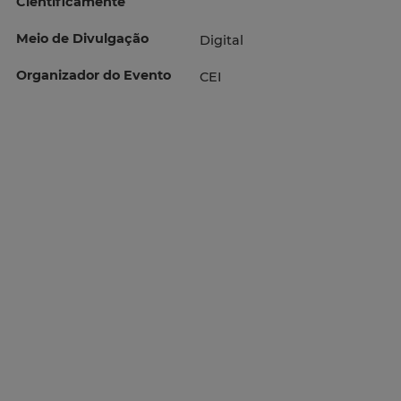
Cientificamente
Meio de Divulgação
Digital
Organizador do Evento
CEI