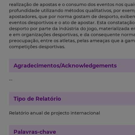
realização de apostas e o consumo dos eventos nos quais
profundidade utilizando métodos qualitativos, por exempl
apostadores, que por norma gostam de desporto, exibem
eventos desportivos e o ato de apostar. Esta constatação
desporto por parte da indústria do jogo, materializada 
e em organizações desportivas, e da consequente normaliz
preocupação, entre os atletas, pelas ameaças que a gamb
competições desportivas.
Agradecimentos/Acknowledgements
--
Tipo de Relatório
Relatório anual de projecto internacional
Palavras-chave