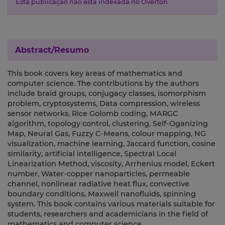
Esta publicação não está indexada no Overton
Abstract/Resumo
This book covers key areas of mathematics and
computer science. The contributions by the authors
include braid groups, conjugacy classes, isomorphism
problem, cryptosystems, Data compression, wireless
sensor networks, Rice Golomb coding, MARGC
algorithm, topology control, clustering, Self-Oganizing
Map, Neural Gas, Fuzzy C-Means, colour mapping, NG
visualization, machine learning, Jaccard function, cosine
similarity, artificial intelligence, Spectral Local
Linearization Method, viscosity, Arrhenius model, Eckert
number, Water-copper nanoparticles, permeable
channel, nonlinear radiative heat flux, convective
boundary conditions, Maxwell nanofluids, spinning
system. This book contains various materials suitable for
students, researchers and academicians in the field of
mathematics and computer science.