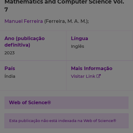
Mathematics and Computer Science Vol.
7
Manuel Ferreira
(Ferreira, M. A. M.);
Ano (publicação
Língua
definitiva)
Inglês
2023
País
Mais Informação
Índia
Visitar Link
Web of Science®
Esta publicação não está indexada na Web of Science®