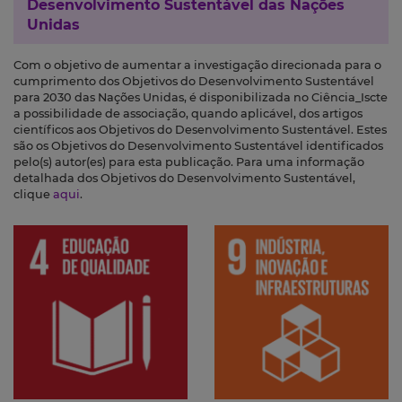
Desenvolvimento Sustentável das Nações
Unidas
Com o objetivo de aumentar a investigação direcionada para o
cumprimento dos Objetivos do Desenvolvimento Sustentável
para 2030 das Nações Unidas, é disponibilizada no Ciência_Iscte
a possibilidade de associação, quando aplicável, dos artigos
científicos aos Objetivos do Desenvolvimento Sustentável. Estes
são os Objetivos do Desenvolvimento Sustentável identificados
pelo(s) autor(es) para esta publicação. Para uma informação
detalhada dos Objetivos do Desenvolvimento Sustentável,
clique
aqui
.