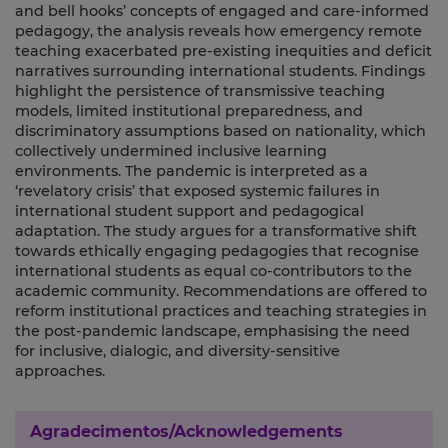
and bell hooks’ concepts of engaged and care-informed
pedagogy, the analysis reveals how emergency remote
teaching exacerbated pre-existing inequities and deficit
narratives surrounding international students. Findings
highlight the persistence of transmissive teaching
models, limited institutional preparedness, and
discriminatory assumptions based on nationality, which
collectively undermined inclusive learning
environments. The pandemic is interpreted as a
‘revelatory crisis’ that exposed systemic failures in
international student support and pedagogical
adaptation. The study argues for a transformative shift
towards ethically engaging pedagogies that recognise
international students as equal co-contributors to the
academic community. Recommendations are offered to
reform institutional practices and teaching strategies in
the post-pandemic landscape, emphasising the need
for inclusive, dialogic, and diversity-sensitive
approaches.
Agradecimentos/Acknowledgements