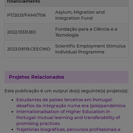
financiamento
Asylum, Migration and
PT/2021/FAMI/706
Integration Fund
Fundação para a Ciência e a
2022.13331.BD
Tecnologia
Scientific Employment Stimulus
2023.09119.CEECIND
Individual Programme
Projetos Relacionados
Esta publicação é um output do(s) seguinte(s) projeto(s):
Estudantes de países terceiros em Portugal:
desafios da integração numa era (pós)pandémica
Internationalisation of Higher Education in
Portugal: mutual learning and transferability of
promising practices
Trajetórias biográficas, percursos profissionais e