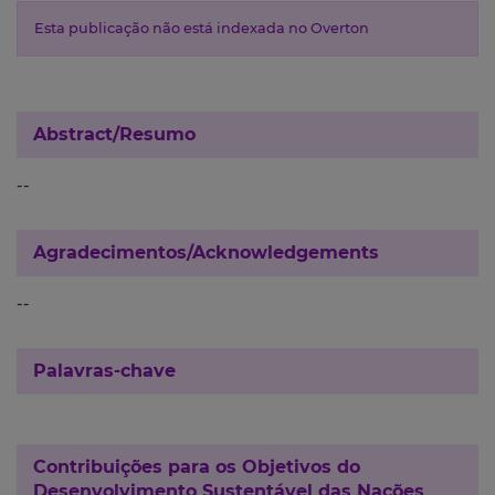
Esta publicação não está indexada no Overton
Abstract/Resumo
--
Agradecimentos/Acknowledgements
--
Palavras-chave
Contribuições para os
Objetivos do
Desenvolvimento Sustentável das Nações