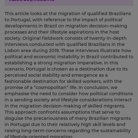
This article looks at the migration of qualified Brazilians
to Portugal, with reference to the impact of political
developments in Brazil on migration decision-making
processes and their lifestyle aspirations in the host
society. Original fieldwork consists of twenty in-depth
interviews conducted with qualified Brazilians in the
Lisbon area during 2019. These interviews illustrate how
political and economic instability in Brazil contributed to
establishing a strong migration imperative. In this
scenario, Portugal is chosen as a destination due to its
perceived social stability and emergence as a
fashionable destination for skilled workers, with the
promise of a “cosmopolitan” life. In conclusion, we
emphasise the need to consider how political conditions
in a sending society and lifestyle considerations interact
in the migration decision-making of skilled migrants.
This approach confronts assumptions that serve to
disguise the precariousness of many Brazilian migrants
in Portugal due to their relatively high skill levels and
raising long-term concerns regarding the sustainability
of lifestyle-oriented migration.