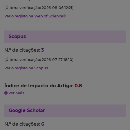
(Última verificação: 2026-08-06 12:21)
Ver o registo na Web of Science®
Scopus
N.º de citações:
3
(Última verificação: 2026-07-27 18:10)
Ver o registo na Scopus
Índice de Impacto do Artigo
:
0.8
Ver Mais
Google Scholar
N.º de citações:
6