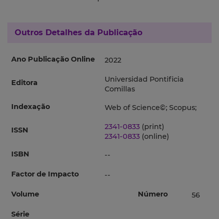
Outros Detalhes da Publicação
Ano Publicação Online
2022
Universidad Pontificia
Editora
Comillas
Indexação
Web of Science©; Scopus;
2341-0833
(print)
ISSN
2341-0833
(online)
ISBN
--
Factor de Impacto
--
Volume
Número
56
Série