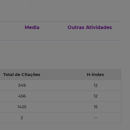
Media
Outras Atividades
Total de Citações
H-index
349
12
456
12
1425
15
2
--