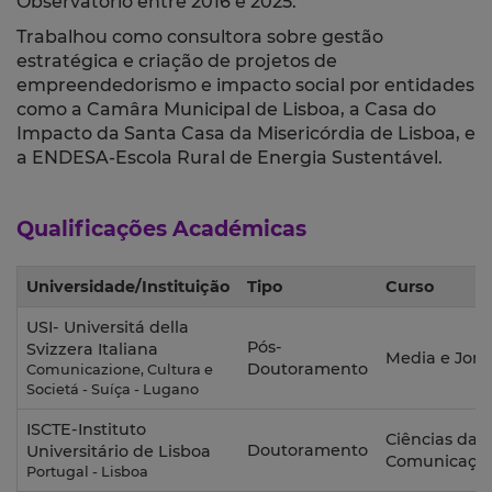
Observatorio entre 2016 e 2025.
Trabalhou como consultora sobre gestão
estratégica e criação de projetos de
empreendedorismo e impacto social por entidades
como a Camâra Municipal de Lisboa, a Casa do
Impacto da Santa Casa da Misericórdia de Lisboa, e
a ENDESA-Escola Rural de Energia Sustentável.
Qualificações Académicas
Universidade/Instituição
Tipo
Curso
USI- Universitá della
Pós-
Svizzera Italiana
Media e Jorn
Doutoramento
Comunicazione, Cultura e
Societá - Suíça - Lugano
ISCTE-Instituto
Ciências da
Doutoramento
Universitário de Lisboa
Comunicaçã
Portugal - Lisboa