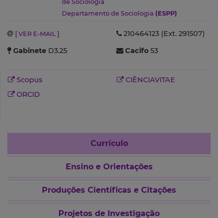
de Sociologia
Departamento de Sociologia
(ESPP)
210464123 (Ext. 291507)
[ VER E-MAIL ]
Gabinete
D3.25
Cacifo
53
Scopus
CIÊNCIAVITAE
ORCID
Currículo
Ensino e Orientações
Produções Científicas e Citações
Projetos de Investigação