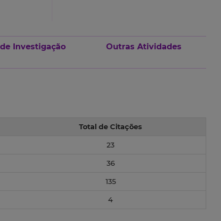
 de Investigação
Outras Atividades
Total de Citações
23
36
135
4