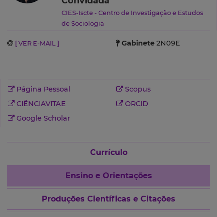
Convidada
CIES-Iscte - Centro de Investigação e Estudos
de Sociologia
Gabinete
2N09E
[ VER E-MAIL ]
Página Pessoal
Scopus
CIÊNCIAVITAE
ORCID
Google Scholar
Currículo
Ensino e Orientações
Produções Científicas e Citações