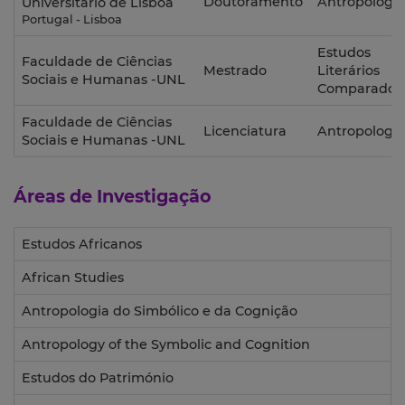
Doutoramento
Antropologia
Universitário de Lisboa
Portugal - Lisboa
Estudos
Faculdade de Ciências
Mestrado
Literários
Sociais e Humanas -UNL
Comparados
Faculdade de Ciências
Licenciatura
Antropologia
Sociais e Humanas -UNL
Áreas de Investigação
Estudos Africanos
African Studies
Antropologia do Simbólico e da Cognição
Antropology of the Symbolic and Cognition
Estudos do Património