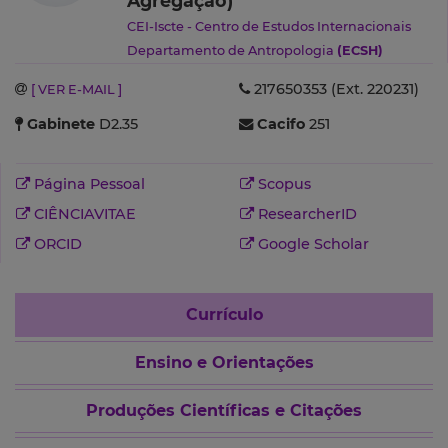
Agregação)
CEI-Iscte - Centro de Estudos Internacionais
Departamento de Antropologia
(ECSH)
217650353 (Ext. 220231)
[ VER E-MAIL ]
Gabinete
D2.35
Cacifo
251
Página Pessoal
Scopus
CIÊNCIAVITAE
ResearcherID
ORCID
Google Scholar
Currículo
Ensino e Orientações
Produções Científicas e Citações