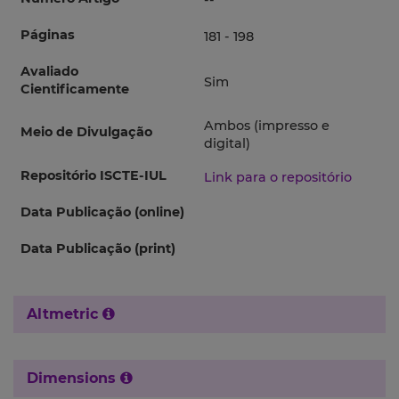
--
Páginas
181 - 198
Avaliado
Sim
Cientificamente
Ambos (impresso e
Meio de Divulgação
digital)
Repositório ISCTE-IUL
Link para o repositório
Data Publicação (online)
Data Publicação (print)
Altmetric
Dimensions