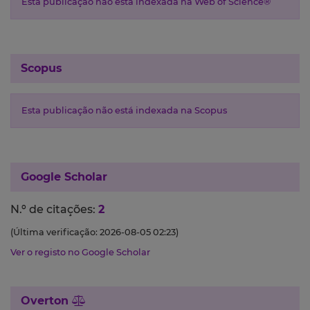
Esta publicação não está indexada na Web of Science®
Scopus
Esta publicação não está indexada na Scopus
Google Scholar
N.º de citações:
2
(Última verificação: 2026-08-05 02:23)
Ver o registo no Google Scholar
Overton