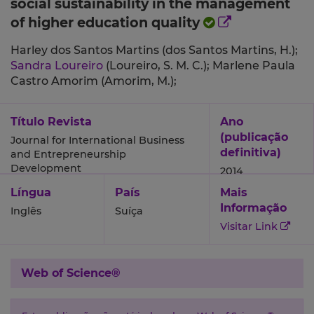
social sustainability in the management
of higher education quality
Harley dos Santos Martins (dos Santos Martins, H.);
Sandra Loureiro
(Loureiro, S. M. C.);
Marlene Paula
Castro Amorim (Amorim, M.);
Título Revista
Ano
(publicação
Journal for International Business
definitiva)
and Entrepreneurship
Development
2014
Língua
País
Mais
Informação
Inglês
Suíça
Visitar Link
Web of Science®