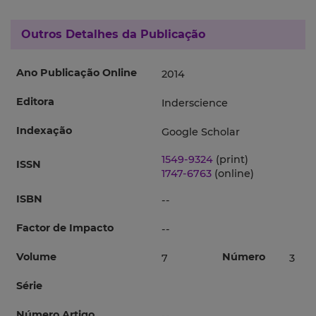
Outros Detalhes da Publicação
Ano Publicação Online
2014
Editora
Inderscience
Indexação
Google Scholar
1549-9324
(print)
ISSN
1747-6763
(online)
ISBN
--
Factor de Impacto
--
Volume
Número
7
3
Série
Número Artigo