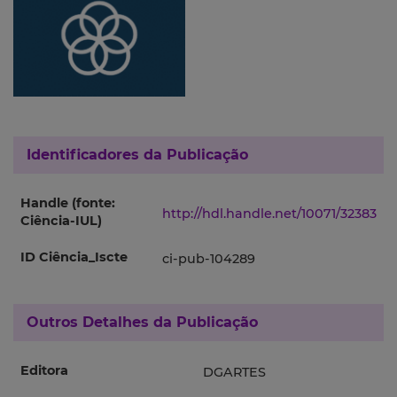
Identificadores da Publicação
Handle (fonte:
http://hdl.handle.net/10071/32383
Ciência-IUL)
ID Ciência_Iscte
ci-pub-104289
Outros Detalhes da Publicação
Editora
DGARTES