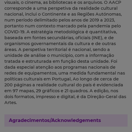
visuais, o cinema, as bibliotecas e os arquivos. O AACP
corresponde a uma perspetiva da realidade cultural
nacional, inclui o Continente e as Regiões Autónomas,
num período delimitado pelos anos de 2019 a 2023,
portanto num contexto marcado pela pandemia pelo
COVID-19. A estratégia metodológica é quantitativa,
baseada em fontes secundárias, oficiais (INE), e de
organismos governamentais da cultura e de outras
áreas. A perspetiva territorial é nacional, sendo a
unidade de análise o município, com a informação
tratada e estruturada em função desta unidade. Foi
dada especial atenção aos programas nacionais de
redes de equipamentos, uma medida fundamental nas
políticas culturais em Portugal, Ao longo de cerca de
200 páginas a realidade cultural do país é evidenciada
em 97 mapas, 29 gráficos e 21 quadros. A edição, nos
dois formatos, impresso e digital, é da Direção-Geral das
Artes.
Agradecimentos/Acknowledgements