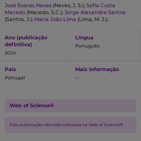
José Soares Neves
(Neves, J. S.);
Sofia Costa
Macedo
(Macedo, S.C.);
Jorge Alexandre Santos
(Santos, J.);
Maria João Lima
(Lima, M. J.);
Ano (publicação
Língua
definitiva)
Português
2024
País
Mais Informação
Portugal
--
Web of Science®
Esta publicação não está indexada na Web of Science®