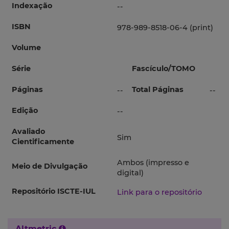
Indexação
--
ISBN
978-989-8518-06-4 (print)
Volume
Série
Fascículo/TOMO
Páginas
Total Páginas
--
--
Edição
--
Avaliado
Sim
Cientificamente
Ambos (impresso e
Meio de Divulgação
digital)
Repositório ISCTE-IUL
Link para o repositório
Altmetric