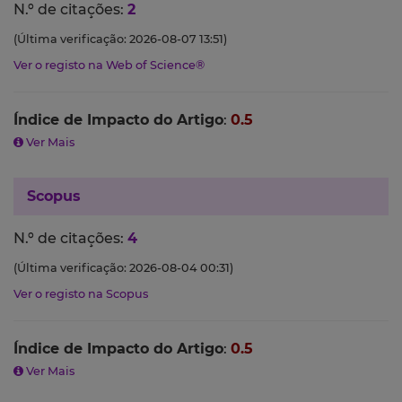
N.º de citações:
2
(Última verificação: 2026-08-07 13:51)
Ver o registo na Web of Science®
Índice de Impacto do Artigo
:
0.5
Ver Mais
Scopus
N.º de citações:
4
(Última verificação: 2026-08-04 00:31)
Ver o registo na Scopus
Índice de Impacto do Artigo
:
0.5
Ver Mais