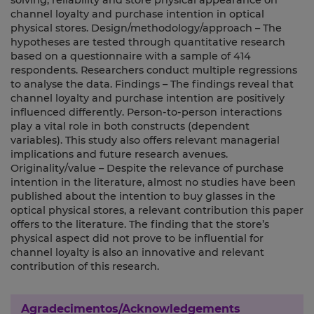
solving, reliability and store physical appearance on
channel loyalty and purchase intention in optical
physical stores. Design/methodology/approach – The
hypotheses are tested through quantitative research
based on a questionnaire with a sample of 414
respondents. Researchers conduct multiple regressions
to analyse the data. Findings – The findings reveal that
channel loyalty and purchase intention are positively
influenced differently. Person-to-person interactions
play a vital role in both constructs (dependent
variables). This study also offers relevant managerial
implications and future research avenues.
Originality/value – Despite the relevance of purchase
intention in the literature, almost no studies have been
published about the intention to buy glasses in the
optical physical stores, a relevant contribution this paper
offers to the literature. The finding that the store’s
physical aspect did not prove to be influential for
channel loyalty is also an innovative and relevant
contribution of this research.
Agradecimentos/Acknowledgements