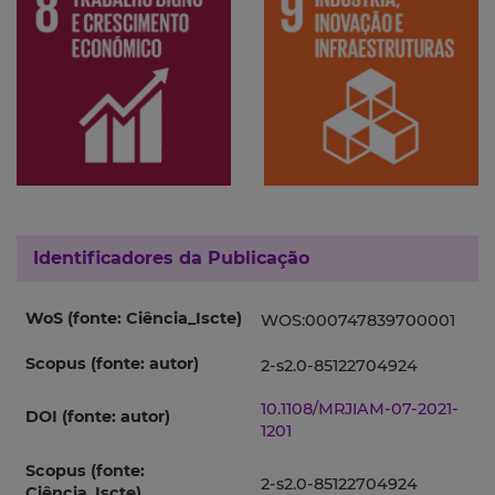
Identificadores da Publicação
WoS (fonte: Ciência_Iscte)
WOS:000747839700001
Scopus (fonte: autor)
2-s2.0-85122704924
10.1108/MRJIAM-07-2021-
DOI (fonte: autor)
1201
Scopus (fonte:
2-s2.0-85122704924
Ciência_Iscte)