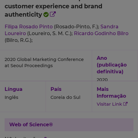
customer experience and brand
authenticity
Filipa Rosado Pinto
(Rosado-Pinto, F.);
Sandra
Loureiro
(Loureiro, S. M. C.);
Ricardo Godinho Bilro
(Bilro, R.G.);
Ano
2020 Global Marketing Conference
(publicação
at Seoul Proceedings
definitiva)
2020
Língua
País
Mais
Informação
Inglês
Coreia do Sul
Visitar Link
Web of Science®