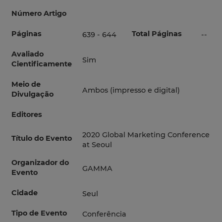
Número Artigo
Páginas
Total Páginas
639 - 644
--
Avaliado
Sim
Cientificamente
Meio de
Ambos (impresso e digital)
Divulgação
Editores
2020 Global Marketing Conference
Título do Evento
at Seoul
Organizador do
GAMMA
Evento
Cidade
Seul
Tipo de Evento
Conferência