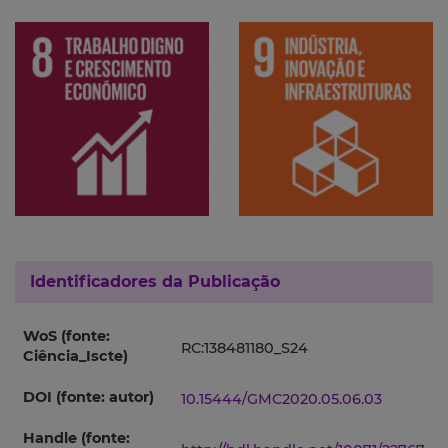
Identificadores da Publicação
WoS (fonte:
RC:138481180_S24
Ciência_Iscte)
DOI (fonte: autor)
10.15444/GMC2020.05.06.03
Handle (fonte: