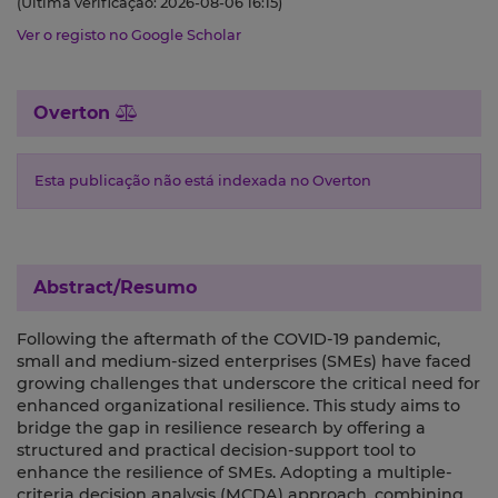
(Última verificação: 2026-08-06 16:15)
Ver o registo no Google Scholar
Overton
Esta publicação não está indexada no Overton
Abstract/Resumo
Following the aftermath of the COVID-19 pandemic,
small and medium-sized enterprises (SMEs) have faced
growing challenges that underscore the critical need for
enhanced organizational resilience. This study aims to
bridge the gap in resilience research by offering a
structured and practical decision-support tool to
enhance the resilience of SMEs. Adopting a multiple-
criteria decision analysis (MCDA) approach, combining