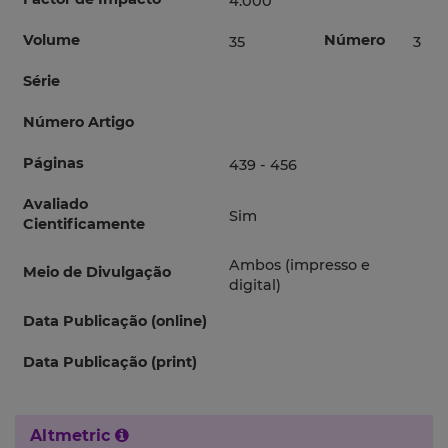
4.000
Volume
Número
35
3
Série
Número Artigo
Páginas
439 - 456
Avaliado
Sim
Cientificamente
Ambos (impresso e
Meio de Divulgação
digital)
Data Publicação (online)
Data Publicação (print)
Altmetric