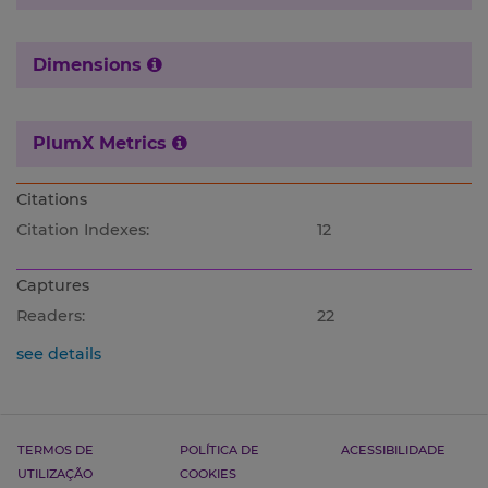
Dimensions
PlumX Metrics
Citations
Citation Indexes:
12
Captures
Readers:
22
see details
TERMOS DE
POLÍTICA DE
ACESSIBILIDADE
UTILIZAÇÃO
COOKIES