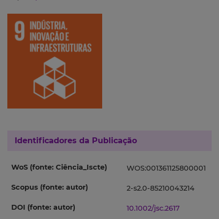
Identificadores da Publicação
WoS (fonte: Ciência_Iscte)
WOS:001361125800001
Scopus (fonte: autor)
2-s2.0-85210043214
DOI (fonte: autor)
10.1002/jsc.2617