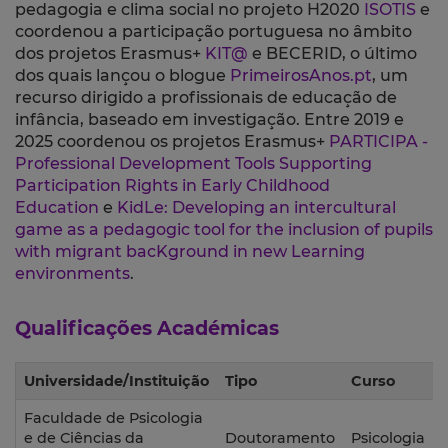
pedagogia e clima social no projeto H2020
ISOTIS
e
coordenou a participação portuguesa no âmbito
dos projetos Erasmus+
KIT@
e BECERID, o último
dos quais lançou o blogue
PrimeirosAnos.pt
, um
recurso dirigido a profissionais de educação de
infância, baseado em investigação. Entre 2019 e
2025 coordenou os projetos Erasmus+
PARTICIPA -
Professional Development Tools Supporting
Participation Rights in Early Childhood
Education
e
KidLe: Developing an intercultural
game as a pedagogic tool for the inclusion of pupils
with migrant bacKground in new Learning
environments
.
Qualificações Académicas
Universidade/Instituição
Tipo
Curso
Faculdade de Psicologia
e de Ciências da
Doutoramento
Psicologia