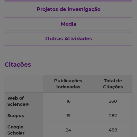
Projetos de Investigação
Media
Outras Atividades
Citações
Publicações
Total de
Indexadas
Citações
Web of
16
260
Science®
Scopus
19
282
Google
24
488
Scholar