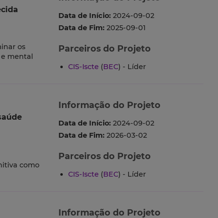
ecida
Data de Início:
2024-09-02
Data de Fim:
2025-09-01
inar os
Parceiros do Projeto
 e mental
CIS-Iscte
(
BEC
) - Líder
Informação do Projeto
 saúde
Data de Início:
2024-09-02
Data de Fim:
2026-03-02
Parceiros do Projeto
nitiva como
CIS-Iscte
(
BEC
) - Líder
Informação do Projeto