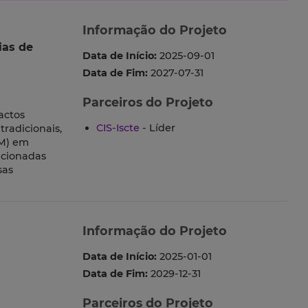
Informação do Projeto
ias de
Data de Início:
2025-09-01
Data de Fim:
2027-07-31
Parceiros do Projeto
actos
CIS-Iscte
- Líder
tradicionais,
TM) em
icionadas
sas
Informação do Projeto
Data de Início:
2025-01-01
Data de Fim:
2029-12-31
Parceiros do Projeto