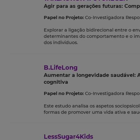
Agir para as gerações futuras: Co
Papel no Projeto:
Co-Investigadora Respo
Explorar a ligação bidirecional entre o 
determinantes do comportamento e o impa
dos indivíduos.
B.LifeLong
Aumentar a longevidade saudável: Av
cognitiva
Papel no Projeto:
Co-Investigadora Respo
Este estudo analisa os aspetos sociopsic
formas de promover uma vida ativa e sau
LessSugar4Kids