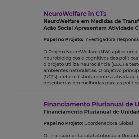
NeuroWelfare in CTs
NeuroWelfare em Medidas de Transfe
Ação Social Apresentam Atividade C
Papel no Projeto:
Investigadora Responsá
O Projeto NeuroWelfare (NW) aplica uma
neurobiológicos e cognitivos das política
o projeto utiliza neurociência (EEG) e te
ambientes naturalistas. O objetivo princ
(UCTs) afetam distintamente a atividade ce
descobertas em melhorias para as polític
Financiamento Plurianual de U
Financiamento Plurianual de Unidad
Papel no Projeto:
Coordenadora Global
O financiamento total atribuído à Unidad