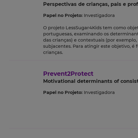
Perspectivas de crianças, pais e pr
Papel no Projeto:
Investigadora
O projeto LessSugar4Kids tem como objet
portuguesas, examinando os determinante
das crianças) e contextuais (por exemplo,
subjacentes. Para atingir este objetivo, 
crianças.
Prevent2Protect
Motivational determinants of consi
Papel no Projeto:
Investigadora