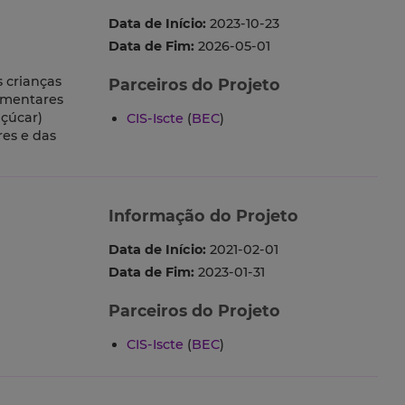
Data de Início:
2023-10-23
Data de Fim:
2026-05-01
 crianças
Parceiros do Projeto
limentares
açúcar)
CIS-Iscte
(
BEC
)
res e das
Informação do Projeto
Data de Início:
2021-02-01
Data de Fim:
2023-01-31
Parceiros do Projeto
CIS-Iscte
(
BEC
)