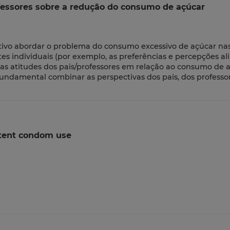
ofessores sobre a redução do consumo de açúcar
ivo abordar o problema do consumo excessivo de açúcar nas
s individuais (por exemplo, as preferências e percepções a
 as atitudes dos pais/professores em relação ao consumo de 
é fundamental combinar as perspectivas dos pais, dos professo
stent condom use