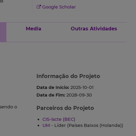
-B
Google Scholar
Media
Outras Atividades
Informação do Projeto
Data de Início:
2025-10-01
Data de Fim:
2028-09-30
 sendo o
Parceiros do Projeto
CIS-Iscte
(
BEC
)
UM
- Líder (Países Baixos (Holanda))