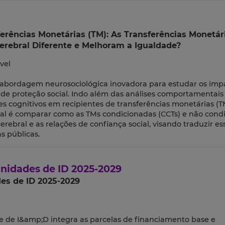
rências Monetárias (TM): As Transferências Monetár
erebral Diferente e Melhoram a Igualdade?
vel
 abordagem neurosociológica inovadora para estudar os imp
s de proteção social. Indo além das análises comportamentais 
stes cognitivos em recipientes de transferências monetárias (
ipal é comparar como as TMs condicionadas (CCTs) e não cond
rebral e as relações de confiança social, visando traduzir es
as públicas.
nidades de ID 2025-2029
es de ID 2025-2029
e de I&amp;D integra as parcelas de financiamento base e