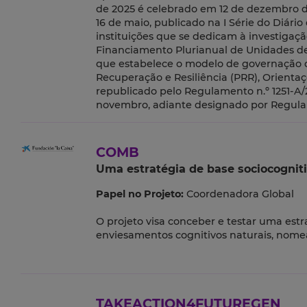
de 2025 é celebrado em 12 de dezembro de 2
16 de maio, publicado na I Série do Diário
instituições que se dedicam à investigaç
Financiamento Plurianual de Unidades de 
que estabelece o modelo de governação d
Recuperação e Resiliência (PRR), Orienta
republicado pelo Regulamento n.º 1251-A/20
novembro, adiante designado por Regula
COMB
Uma estratégia de base sociocognit
Papel no Projeto:
Coordenadora Global
O projeto visa conceber e testar uma est
enviesamentos cognitivos naturais, nome
TAKEACTION4FUTUREGEN