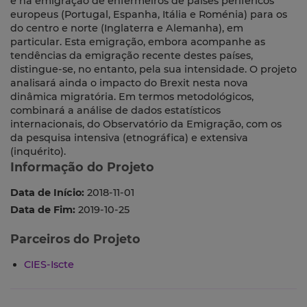
e na emigração de enfermeiros de países periféricos
europeus (Portugal, Espanha, Itália e Roménia) para os
do centro e norte (Inglaterra e Alemanha), em
particular. Esta emigração, embora acompanhe as
tendências da emigração recente destes países,
distingue-se, no entanto, pela sua intensidade. O projeto
analisará ainda o impacto do Brexit nesta nova
dinâmica migratória. Em termos metodológicos,
combinará a análise de dados estatísticos
internacionais, do Observatório da Emigração, com os
da pesquisa intensiva (etnográfica) e extensiva
(inquérito).
Informação do Projeto
Data de Início:
2018-11-01
Data de Fim:
2019-10-25
Parceiros do Projeto
CIES-Iscte