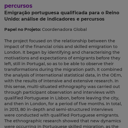
percursos
Emigração portuguesa qualificada para o Reino
Unido: análise de indicadores e percursos
Papel no Projeto:
Coordenadora Global
The project focused on the relationship between the
impact of the financial crisis and skilled emigration to
London. It began by identifying and characterising the
motivations and expectations of emigrants before they
left, still in Portugal, so as to be able to observe their
transformations during the migration path. It combined
the analysis of international statistical data, in the OEm,
with the results of intensive and extensive research. In
this sense, multi-situated ethnography was carried out
through participant observation and interviews with
qualified Portuguese in Lisbon, before leaving the city,
and then in London, for a period of five months. In total,
in 2013, 80 in-depth and semi-structured interviews
were conducted with qualified Portuguese emigrants.
The ethnographic research showed that new dynamics
were occurring in Portuguese skilled migration, as the