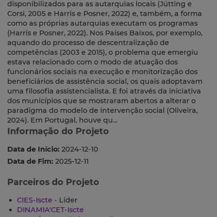
disponibilizados para as autarquias locais (Jütting e
Corsi, 2005 e Harris e Posner, 2022) e, também, a forma
como as próprias autarquias executam os programas
(Harris e Posner, 2022). Nos Países Baixos, por exemplo,
aquando do processo de descentralização de
competências (2003 e 2015), o problema que emergiu
estava relacionado com o modo de atuação dos
funcionários sociais na execução e monitorização dos
beneficiários de assistência social, os quais adoptavam
uma filosofia assistencialista. E foi através da iniciativa
dos municípios que se mostraram abertos a alterar o
paradigma do modelo de intervenção social (Oliveira,
2024). Em Portugal, houve qu...
Informação do Projeto
Data de Início:
2024-12-10
Data de Fim:
2025-12-11
Parceiros do Projeto
CIES-Iscte
- Líder
DINAMIA'CET-Iscte