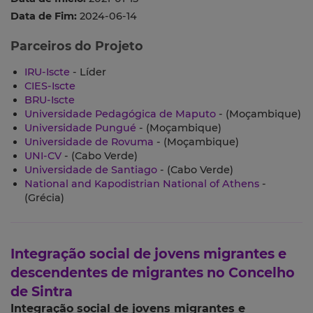
Data de Fim:
2024-06-14
Parceiros do Projeto
IRU-Iscte
- Líder
CIES-Iscte
BRU-Iscte
Universidade Pedagógica de Maputo
- (Moçambique)
Universidade Pungué
- (Moçambique)
Universidade de Rovuma
- (Moçambique)
UNI-CV
- (Cabo Verde)
Universidade de Santiago
- (Cabo Verde)
National and Kapodistrian National of Athens
-
(Grécia)
Integração social de jovens migrantes e
descendentes de migrantes no Concelho
de Sintra
Integração social de jovens migrantes e