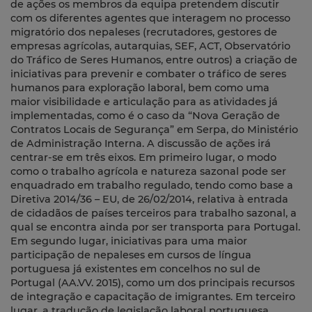
de ações os membros da equipa pretendem discutir
com os diferentes agentes que interagem no processo
migratório dos nepaleses (recrutadores, gestores de
empresas agrícolas, autarquias, SEF, ACT, Observatório
do Tráfico de Seres Humanos, entre outros) a criação de
iniciativas para prevenir e combater o tráfico de seres
humanos para exploração laboral, bem como uma
maior visibilidade e articulação para as atividades já
implementadas, como é o caso da “Nova Geração de
Contratos Locais de Segurança” em Serpa, do Ministério
de Administração Interna. A discussão de ações irá
centrar-se em três eixos. Em primeiro lugar, o modo
como o trabalho agrícola e natureza sazonal pode ser
enquadrado em trabalho regulado, tendo como base a
Diretiva 2014/36 – EU, de 26/02/2014, relativa à entrada
de cidadãos de países terceiros para trabalho sazonal, a
qual se encontra ainda por ser transporta para Portugal.
Em segundo lugar, iniciativas para uma maior
participação de nepaleses em cursos de língua
portuguesa já existentes em concelhos no sul de
Portugal (AA.VV. 2015), como um dos principais recursos
de integração e capacitação de imigrantes. Em terceiro
lugar, a tradução de legislação laboral portuguesa