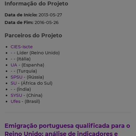
Informação do Projeto
Data de Início:
2013-05-27
Data de Fim:
2016-05-26
Parceiros do Projeto
CIES-Iscte
-
- Líder (Reino Unido)
-
- (Itália)
UA
- (Espanha)
-
- (Turquia)
SPSU
- (Rússia)
SU
- (África do Sul)
-
- (Índia)
SYSU
- (China)
Ufes
- (Brasil)
Emigração portuguesa qualificada para o
Reino Unido: análise de indicadores e