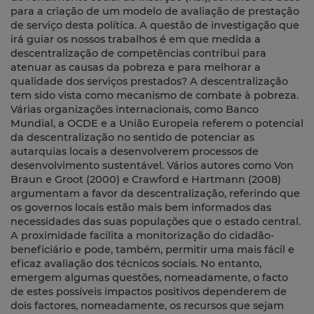
para a criação de um modelo de avaliação de prestação
de serviço desta política. A questão de investigação que
irá guiar os nossos trabalhos é em que medida a
descentralização de competências contribui para
atenuar as causas da pobreza e para melhorar a
qualidade dos serviços prestados? A descentralização
tem sido vista como mecanismo de combate à pobreza.
Várias organizações internacionais, como Banco
Mundial, a OCDE e a União Europeia referem o potencial
da descentralização no sentido de potenciar as
autarquias locais a desenvolverem processos de
desenvolvimento sustentável. Vários autores como Von
Braun e Groot (2000) e Crawford e Hartmann (2008)
argumentam a favor da descentralização, referindo que
os governos locais estão mais bem informados das
necessidades das suas populações que o estado central.
A proximidade facilita a monitorização do cidadão-
beneficiário e pode, também, permitir uma mais fácil e
eficaz avaliação dos técnicos sociais. No entanto,
emergem algumas questões, nomeadamente, o facto
de estes possíveis impactos positivos dependerem de
dois factores, nomeadamente, os recursos que sejam