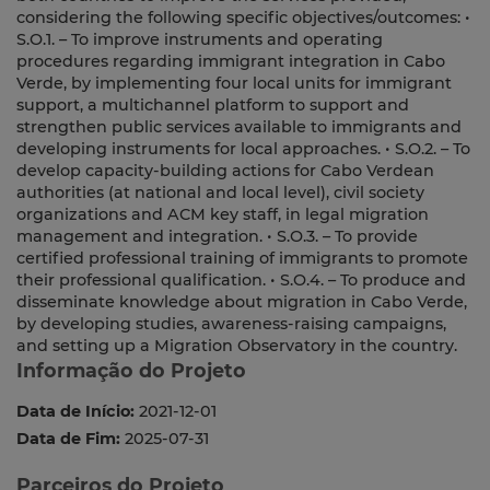
considering the following specific objectives/outcomes: •
S.O.1. – To improve instruments and operating
procedures regarding immigrant integration in Cabo
Verde, by implementing four local units for immigrant
support, a multichannel platform to support and
strengthen public services available to immigrants and
developing instruments for local approaches. • S.O.2. – To
develop capacity-building actions for Cabo Verdean
authorities (at national and local level), civil society
organizations and ACM key staff, in legal migration
management and integration. • S.O.3. – To provide
certified professional training of immigrants to promote
their professional qualification. • S.O.4. – To produce and
disseminate knowledge about migration in Cabo Verde,
by developing studies, awareness-raising campaigns,
and setting up a Migration Observatory in the country.
Informação do Projeto
Data de Início:
2021-12-01
Data de Fim:
2025-07-31
Parceiros do Projeto