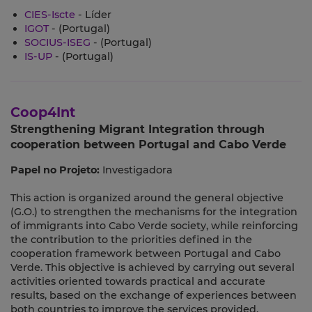
CIES-Iscte
- Líder
IGOT
- (Portugal)
SOCIUS-ISEG
- (Portugal)
IS-UP
- (Portugal)
Coop4Int
Strengthening Migrant Integration through
cooperation between Portugal and Cabo Verde
Papel no Projeto:
Investigadora
This action is organized around the general objective
(G.O.) to strengthen the mechanisms for the integration
of immigrants into Cabo Verde society, while reinforcing
the contribution to the priorities defined in the
cooperation framework between Portugal and Cabo
Verde. This objective is achieved by carrying out several
activities oriented towards practical and accurate
results, based on the exchange of experiences between
both countries to improve the services provided,