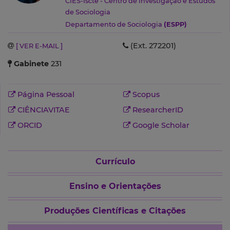
CIES-Iscte - Centro de Investigação e Estudos
de Sociologia
Departamento de Sociologia
(ESPP)
(Ext. 272201)
[ VER E-MAIL ]
Gabinete
231
Página Pessoal
Scopus
CIÊNCIAVITAE
ResearcherID
ORCID
Google Scholar
Currículo
Ensino e Orientações
Produções Científicas e Citações