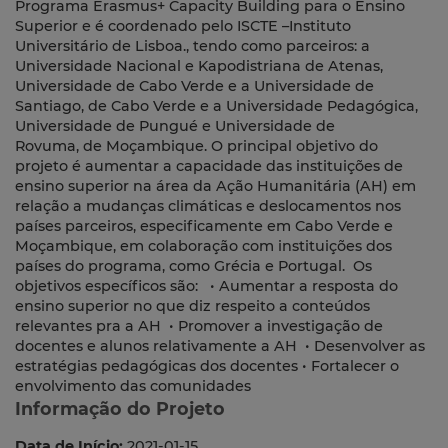
Programa Erasmus+ Capacity Building para o Ensino
Superior e é coordenado pelo ISCTE –Instituto
Universitário de Lisboa., tendo como parceiros: a
Universidade Nacional e Kapodistriana de Atenas,
Universidade de Cabo Verde e a Universidade de
Santiago, de Cabo Verde e a Universidade Pedagógica,
Universidade de Pungué e Universidade de
Rovuma, de Moçambique. O principal objetivo do
projeto é aumentar a capacidade das instituições de
ensino superior na área da Ação Humanitária (AH) em
relação a mudanças climáticas e deslocamentos nos
países parceiros, especificamente em Cabo Verde e
Moçambique, em colaboração com instituições dos
países do programa, como Grécia e Portugal. Os
objetivos específicos são: • Aumentar a resposta do
ensino superior no que diz respeito a conteúdos
relevantes pra a AH • Promover a investigação de
docentes e alunos relativamente a AH • Desenvolver as
estratégias pedagógicas dos docentes • Fortalecer o
envolvimento das comunidades
Informação do Projeto
Data de Início:
2021-01-15