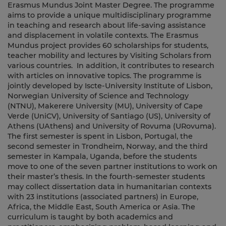
Erasmus Mundus Joint Master Degree. The programme
aims to provide a unique multidisciplinary programme
in teaching and research about life-saving assistance
and displacement in volatile contexts. The Erasmus
Mundus project provides 60 scholarships for students,
teacher mobility and lectures by Visiting Scholars from
various countries. In addition, it contributes to research
with articles on innovative topics. The programme is
jointly developed by Iscte-University Institute of Lisbon,
Norwegian University of Science and Technology
(NTNU), Makerere University (MU), University of Cape
Verde (UniCV), University of Santiago (US), University of
Athens (UAthens) and University of Rovuma (URovuma).
The first semester is spent in Lisbon, Portugal, the
second semester in Trondheim, Norway, and the third
semester in Kampala, Uganda, before the students
move to one of the seven partner institutions to work on
their master’s thesis. In the fourth-semester students
may collect dissertation data in humanitarian contexts
with 23 institutions (associated partners) in Europe,
Africa, the Middle East, South America or Asia. The
curriculum is taught by both academics and