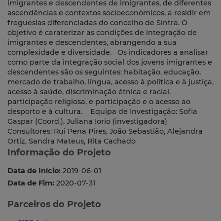
imigrantes e descendentes de imigrantes, de diferentes
ascendências e contextos socioeconómicos, a residir em
freguesias diferenciadas do concelho de Sintra. O
objetivo é caraterizar as condições de integração de
imigrantes e descendentes, abrangendo a sua
complexidade e diversidade. Os indicadores a analisar
como parte da integração social dos jovens imigrantes e
descendentes são os seguintes: habitação, educação,
mercado de trabalho, língua, acesso à política e à justiça,
acesso à saúde, discriminação étnica e racial,
participação religiosa, e participação e o acesso ao
desporto e à cultura. Equipa de Investigação: Sofia
Gaspar (Coord.), Juliana Iorio (investigadora)
Consultores: Rui Pena Pires, João Sebastião, Alejandra
Ortiz, Sandra Mateus, Rita Cachado
Informação do Projeto
Data de Início:
2019-06-01
Data de Fim:
2020-07-31
Parceiros do Projeto