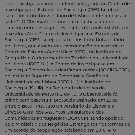
e de investigação independente integrada no Centro de
Investigação e Estudos de Sociologia (CIES-Iscte) do
Iscte - Instituto Universitário de Lisboa, onde tem a sua
sede. 2. O Observatório funciona com base numa
parceria entre as seguintes instituições universitárias de
investigação: o Centro de Investigação e Estudos de
Sociologia (CIES-Iscte) do Iscte - Instituto Universitário
de Lisboa, que assegura a coordenação da parceria; o
Centro de Estudos Geográficos (CEG), do Instituto de
Geografia e Ordenamento do Território da Universidade
de Lisboa (IGOT-UL); o Centro de Investigação em
Sociologia Económica e das Organizações (SOCIUS/CSG),
do Instituto Superior de Economia e Gestão da
Universidade de Lisboa (ISEG-UL); o Instituto de
Sociologia (IS-UP), da Faculdade de Letras da
Universidade do Porto (FL-UP). 3. O Observatório foi
criado com base num protocolo assinado, em 2008,
entre o Iscte - Instituto Universitário de Lisboa e a
Direção Geral dos Assuntos Consulares e das
Comunidades Portuguesas (DGACCP), sendo apoiado
pelo Ministério dos Negócios Estrangeiros nos termos de
um acordo de cooperação celebrado em 2016. 4. O