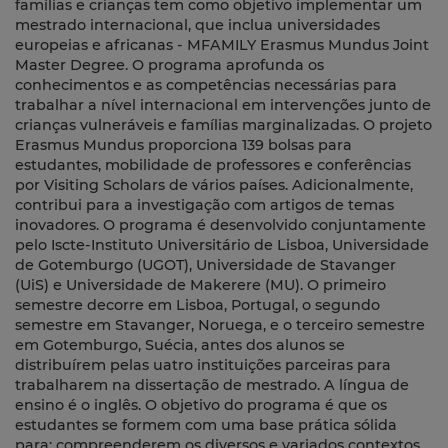
famílias e crianças tem como objetivo implementar um
mestrado internacional, que inclua universidades
europeias e africanas - MFAMILY Erasmus Mundus Joint
Master Degree. O programa aprofunda os
conhecimentos e as competências necessárias para
trabalhar a nível internacional em intervenções junto de
crianças vulneráveis e famílias marginalizadas. O projeto
Erasmus Mundus proporciona 139 bolsas para
estudantes, mobilidade de professores e conferências
por Visiting Scholars de vários países. Adicionalmente,
contribui para a investigação com artigos de temas
inovadores. O programa é desenvolvido conjuntamente
pelo Iscte-Instituto Universitário de Lisboa, Universidade
de Gotemburgo (UGOT), Universidade de Stavanger
(UiS) e Universidade de Makerere (MU). O primeiro
semestre decorre em Lisboa, Portugal, o segundo
semestre em Stavanger, Noruega, e o terceiro semestre
em Gotemburgo, Suécia, antes dos alunos se
distribuírem pelas uatro instituições parceiras para
trabalharem na dissertação de mestrado. A língua de
ensino é o inglês. O objetivo do programa é que os
estudantes se formem com uma base prática sólida
para: compreenderem os diversos e variados contextos,